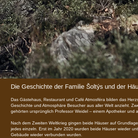
Die Geschichte der Familie Šoltýs und der Hä
Das Gästehaus, Restaurant und Café Atmosféra bilden das Herzst
Geschichte und Atmosphäre Besucher aus aller Welt anzieht. Zwe
gehörten ursprünglich Professor Weidel – einem Apotheker und
Nach dem Zweiten Weltkrieg gingen beide Häuser auf Grundlage 
jedes einzeln. Erst im Jahr 2020 wurden beide Häuser wieder unte
Gebäude wieder verbunden wurden.