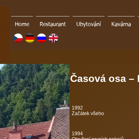
Home
Restaurant
Ubytování
Kavárna
Časová osa – 
1992
Začátek všeho
1994