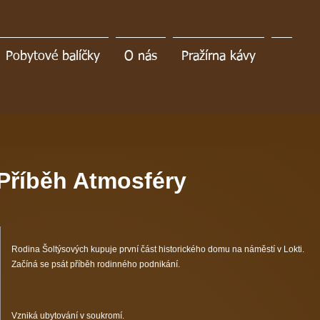
Pobytové balíčky
O nás
Pražírna kávy
Příběh Atmosféry
Rodina Šoltýsových kupuje první část historického domu na náměstí v Lokti.
Začíná se psát příběh rodinného podnikání.
Vzniká ubytování v soukromí.