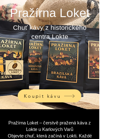
Pražírna Loket
Chuť kávy z historického
centra Lokte
Koupit kávu
Pražírna Loket – čerstvě pražená káva z
Lokte u Karlových Varů
Objevte chuť, která začíná v Lokti. Každé