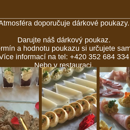
Atmosféra doporučuje dárkové poukazy.
Darujte náš dárkový poukaz.
rmín a hodnotu poukazu si určujete sam
Více informací na tel: +420 352 684 334
Nebo v restauraci.