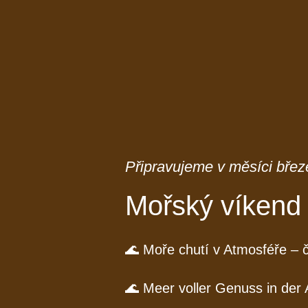
Připravujeme v
měsíci
břez
Mořský víkend
🌊 Moře chutí v Atmosféře – č
🌊 Meer voller Genuss in der 