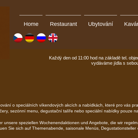
Home
Restaurant
Ubytování
Kavá
Každý den od 11:00 hod na základě tel. obj
vydáváme jídla s sebo
mování o speciálních víkendových akcích a nabídkách, které pro vás p
čery, sezónní menu, degustační talíře nebo speciální nabídky pouze na
ber unsere speziellen Wochenendaktionen und Angebote, die wir regelmä
uen Sie sich auf Themenabende, saisonale Menüs, Degustationsteller 