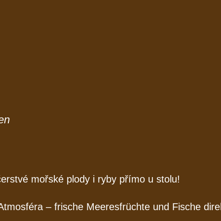
en
erstvé mořské plody i ryby přímo u stolu!
Atmosféra – frische Meeresfrüchte und Fische dire