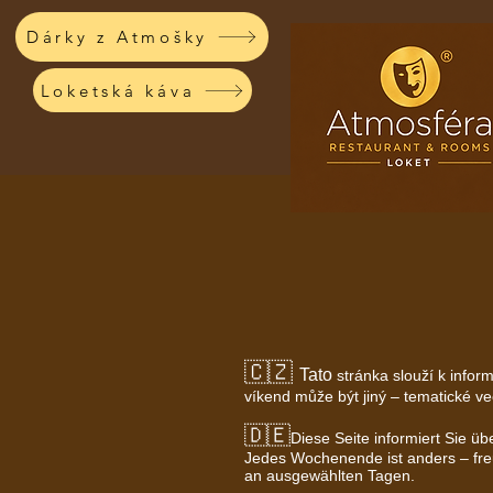
Dárky z Atmošky
Loketská káva
🇨🇿
Tat
o
stránka slouží k infor
víkend může být jiný – tematické ve
🇩🇪
Diese Seite informiert Sie ü
Jedes Wochenende ist anders – fre
an ausgewählten Tagen.